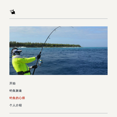
开始
钓鱼旅途
钓鱼的心得
个人介绍