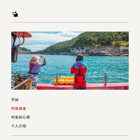
开始
钓鱼旅途
钓鱼的心得
个人介绍